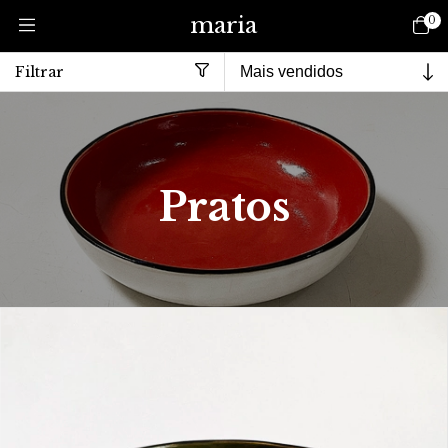
maria
0
Filtrar
Início
>
Pratos
Pratos