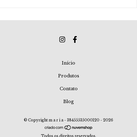
Início
Produtos
Contato
Blog
© Copyright m a r i a - 38455535000120 - 2026
Todos os direitos reservados.