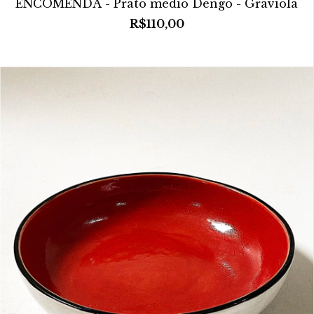
ENCOMENDA - Prato médio Dengo - Graviola
R$110,00